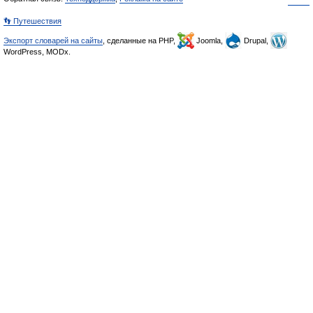
👣 Путешествия
Экспорт словарей на сайты
, сделанные на PHP,
Joomla,
Drupal,
WordPress, MODx.