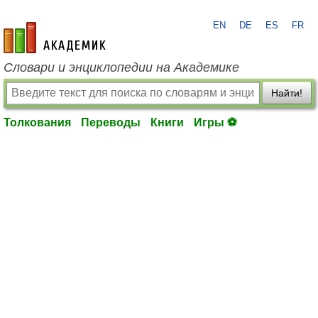
EN
DE
ES
FR
academic.ru
Словари и энциклопедии на Академике
Найти!
Толкования
Переводы
Книги
Игры ⚽